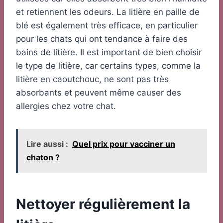
et retiennent les odeurs. La litière en paille de
blé est également très efficace, en particulier
pour les chats qui ont tendance à faire des
bains de litière. Il est important de bien choisir
le type de litière, car certains types, comme la
litière en caoutchouc, ne sont pas très
absorbants et peuvent même causer des
allergies chez votre chat.
Lire aussi :
Quel prix pour vacciner un
chaton ?
Nettoyer régulièrement la