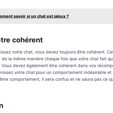
ment savoir si un chat est jaloux ?
être cohérent
ssez votre chat, vous devez toujours être cohérent. Cel
r de la même manière chaque fois que votre chat fait q
. Vous devez également être cohérent dans vos récompe
punissez votre chat pour un comportement indésirable e
même comportement, il sera confus et ne saura pas ce q
n