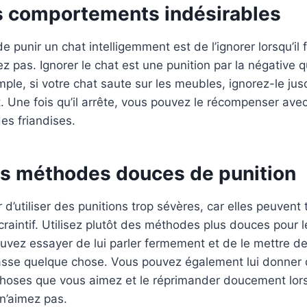
es comportements indésirables
e punir un chat intelligemment est de l’ignorer lorsqu’il 
z pas. Ignorer le chat est une punition par la négative q
ple, si votre chat saute sur les meubles, ignorez-le jusq
 Une fois qu’il arrête, vous pouvez le récompenser ave
es friandises.
des méthodes douces de punition
 d’utiliser des punitions trop sévères, car elles peuvent
craintif. Utilisez plutôt des méthodes plus douces pour l
vez essayer de lui parler fermement et de le mettre de
fasse quelque chose. Vous pouvez également lui donner 
s choses que vous aimez et le réprimander doucement lorsq
n’aimez pas.