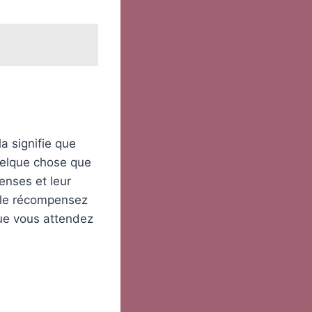
a signifie que
uelque chose que
nses et leur
t le récompensez
ue vous attendez