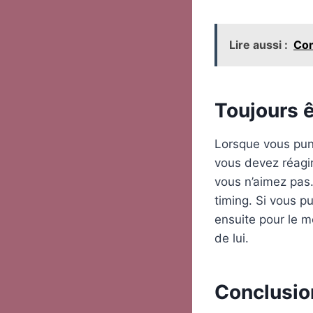
Lire aussi :
Com
Toujours 
Lorsque vous puni
vous devez réagi
vous n’aimez pas
timing. Si vous 
ensuite pour le 
de lui.
Conclusio