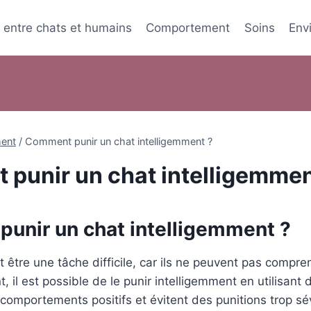
s entre chats et humains
Comportement
Soins
Env
ent
/
Comment punir un chat intelligemment ?
punir un chat intelligemmen
unir un chat intelligemment ?
t être une tâche difficile, car ils ne peuvent pas compr
, il est possible de le punir intelligemment en utilisan
omportements positifs et évitent des punitions trop sé