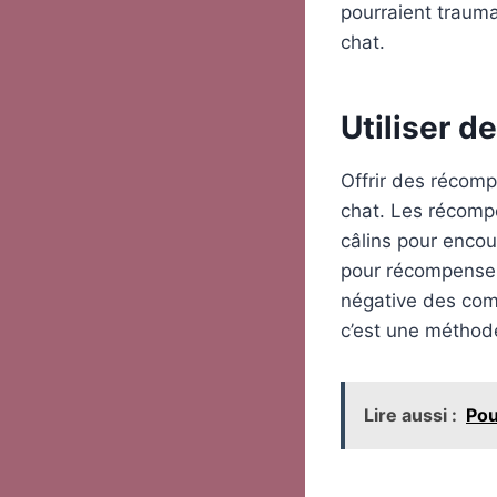
pourraient trauma
chat.
Utiliser 
Offrir des récomp
chat. Les récomp
câlins pour enco
pour récompenser
négative des com
c’est une méthod
Lire aussi :
Pou