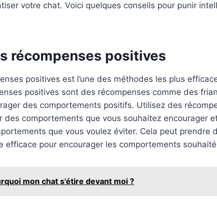
tiser votre chat. Voici quelques conseils pour punir int
des récompenses positives
enses positives est l’une des méthodes les plus efficac
enses positives sont des récompenses comme des fria
urager des comportements positifs. Utilisez des récomp
 des comportements que vous souhaitez encourager et 
portements que vous voulez éviter. Cela peut prendre 
e efficace pour encourager les comportements souhaité
rquoi mon chat s'étire devant moi ?