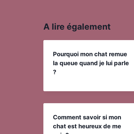
A lire également
Pourquoi mon chat remue
la queue quand je lui parle
?
Comment savoir si mon
chat est heureux de me