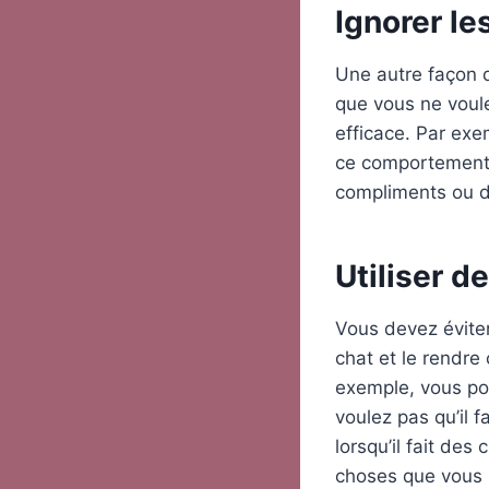
Ignorer l
Une autre façon d
que vous ne voule
efficace. Par exem
ce comportement.
compliments ou d
Utiliser 
Vous devez éviter
chat et le rendre 
exemple, vous pou
voulez pas qu’il 
lorsqu’il fait de
choses que vous 