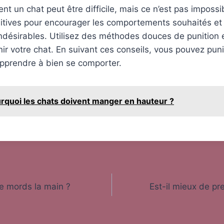
nt un chat peut être difficile, mais ce n’est pas impossib
tives pour encourager les comportements souhaités et 
désirables. Utilisez des méthodes douces de punition e
ir votre chat. En suivant ces conseils, vous pouvez puni
 apprendre à bien se comporter.
rquoi les chats doivent manger en hauteur ?
e mords la main ?
Est-il mieux de pr