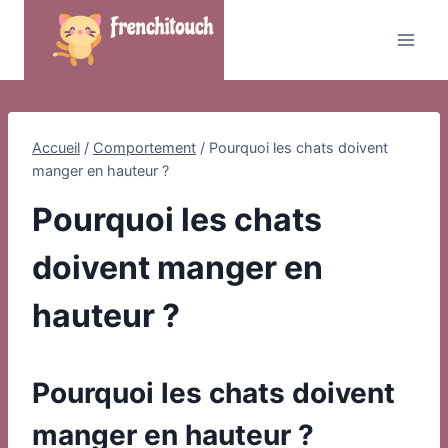
Skip
to
content
Accueil
/
Comportement
/
Pourquoi les chats doivent
manger en hauteur ?
Pourquoi les chats
doivent manger en
hauteur ?
Pourquoi les chats doivent
manger en hauteur ?