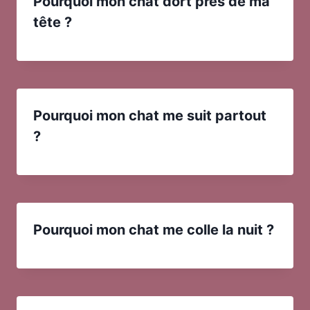
Pourquoi mon chat dort près de ma
tête ?
Pourquoi mon chat me suit partout
?
Pourquoi mon chat me colle la nuit ?