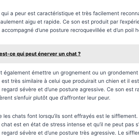
 qui a peur est caractéristique et très facilement reconn
ulement aigu et rapide. Ce son est produit par l’expéri
accompagné d’une posture recroquevillée et d’un poil h
est-ce qui peut énerver un chat ?
t également émettre un grognement ou un grondement s
 est très similaire à celui que produirait un chien et il 
regard sévère et d’une posture agressive. Ce son est 
èrent s’enfuir plutôt que d’affronter leur peur.
 les chats font lorsqu’ils sont effrayés est le sifflement
 chat est en état de stress intense et qu’il ne peut pas s’e
egard sévère et d’une posture très agressive. Le siffl