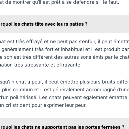
 de montrer qu’il est prêt à se défendre s’il le faut.
rquoi les chats tâte avec leurs pattes ?
hat est très effrayé et ne peut pas s’enfuir, il peut émettr
t généralement très fort et inhabituel et il est produit p
e son est très différent des autres sons émis par le chat
uation très stressante et effrayante.
squ’un chat a peur, il peut émettre plusieurs bruits diffé
e plus commun et il est généralement accompagné d’une
 d’un poil hérissé. Les chats peuvent également émettr
n cri strident pour exprimer leur peur.
rquoi les chats ne supportent pas les portes fermées ?