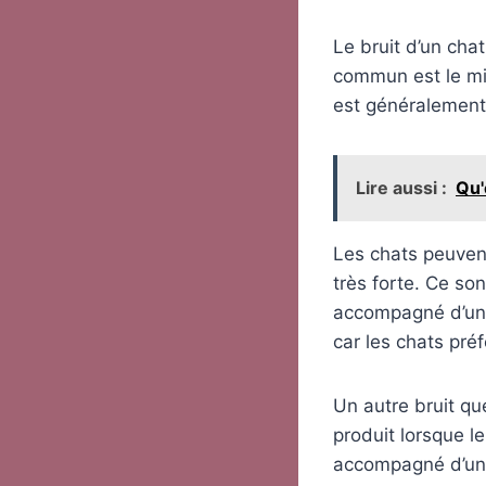
Le bruit d’un chat
commun est le mia
est généralement 
Lire aussi :
Qu'
Les chats peuven
très forte. Ce son
accompagné d’un 
car les chats préf
Un autre bruit que
produit lorsque le
accompagné d’un r