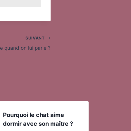
SUIVANT
e quand on lui parle ?
Pourquoi le chat aime
dormir avec son maître ?