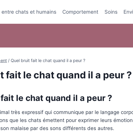
s entre chats et humains
Comportement
Soins
Env
ent
/
Quel bruit fait le chat quand il a peur ?
t fait le chat quand il a peur ?
fait le chat quand il a peur ?
imal très expressif qui communique par le langage corpor
sons que les chats émettent pour exprimer leurs émotion
e son malaise par des sons différents des autres.