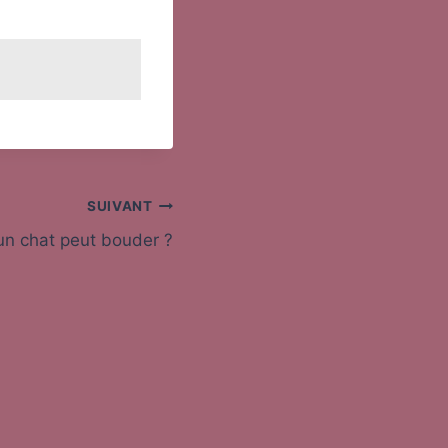
SUIVANT
un chat peut bouder ?