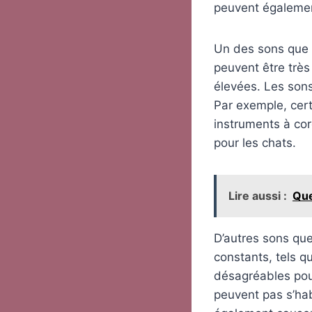
peuvent également
Un des sons que l
peuvent être très
élevées. Les sons
Par exemple, certa
instruments à cor
pour les chats.
Lire aussi :
Que
D’autres sons qu
constants, tels qu
désagréables pour
peuvent pas s’ha