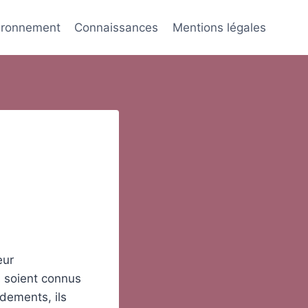
ironnement
Connaissances
Mentions légales
eur
s soient connus
dements, ils