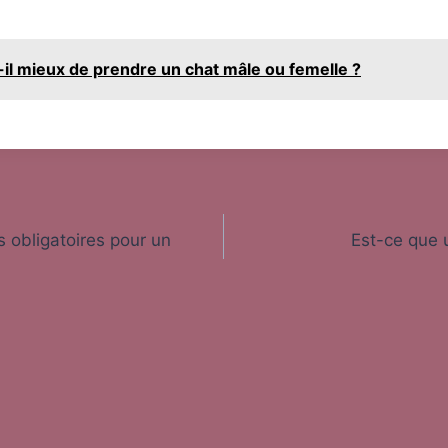
-il mieux de prendre un chat mâle ou femelle ?
s obligatoires pour un
Est-ce que 