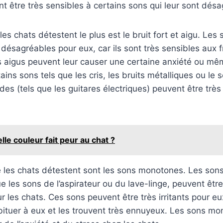
 être très sensibles à certains sons qui leur sont désa
es chats détestent le plus est le bruit fort et aigu. Les
 désagréables pour eux, car ils sont très sensibles aux
 aigus peuvent leur causer une certaine anxiété ou mêm
ins sons tels que les cris, les bruits métalliques ou le 
des (tels que les guitares électriques) peuvent être trè
lle couleur fait peur au chat ?
e les chats détestent sont les sons monotones. Les so
e les sons de l’aspirateur ou du lave-linge, peuvent être
 les chats. Ces sons peuvent être très irritants pour eux
bituer à eux et les trouvent très ennuyeux. Les sons m