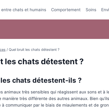
s entre chats et humains
Comportement
Soins
Env
ces
/
Quel bruit les chats détestent ?
t les chats détestent ?
 les chats détestent-ils ?
s animaux très sensibles qui réagissent aux sons et à l
manière très différente des autres animaux. Bien qu’il
é à communiquer par le biais de miaulements et de gron