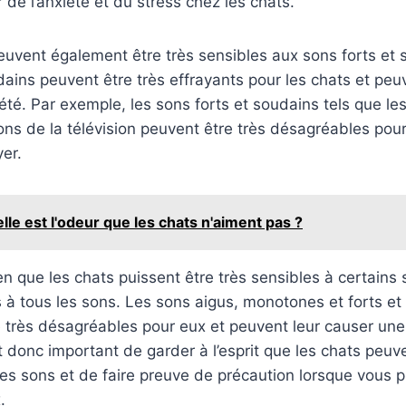
de l’anxiété et du stress chez les chats.
peuvent également être très sensibles aux sons forts et
dains peuvent être très effrayants pour les chats et peu
été. Par exemple, les sons forts et soudains tels que les
ons de la télévision peuvent être très désagréables pour
yer.
lle est l'odeur que les chats n'aiment pas ?
en que les chats puissent être très sensibles à certains s
es à tous les sons. Les sons aigus, monotones et forts e
 très désagréables pour eux et peuvent leur causer une
st donc important de garder à l’esprit que les chats peuve
les sons et de faire preuve de précaution lorsque vous 
.