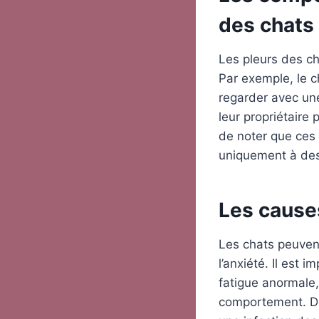
des chats
Les pleurs des c
Par exemple, le c
regarder avec un
leur propriétaire 
de noter que ces 
uniquement à des
Les cause
Les chats peuvent
l’anxiété. Il est
fatigue anormale,
comportement. D