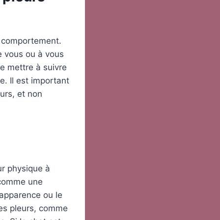
e comportement.
re vous ou à vous
e mettre à suivre
e. Il est important
urs, et non
ur physique à
, comme une
’apparence ou le
es pleurs, comme