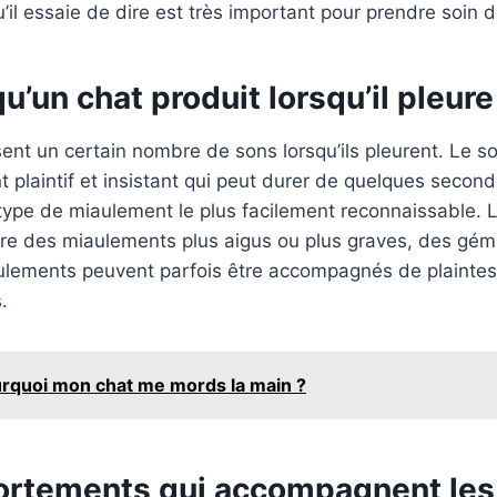
il essaie de dire est très important pour prendre soin de
u’un chat produit lorsqu’il pleure
ent un certain nombre de sons lorsqu’ils pleurent. Le so
 plaintif et insistant qui peut durer de quelques second
 type de miaulement le plus facilement reconnaissable. 
re des miaulements plus aigus ou plus graves, des gé
aulements peuvent parfois être accompagnés de plaintes
.
rquoi mon chat me mords la main ?
rtements qui accompagnent les