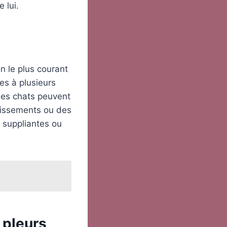
 lui.
n le plus courant
es à plusieurs
Les chats peuvent
missements ou des
 suppliantes ou
 pleurs