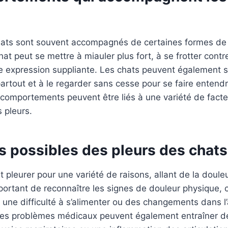
hats sont souvent accompagnés de certaines formes d
hat peut se mettre à miauler plus fort, à se frotter cont
e expression suppliante. Les chats peuvent également s
partout et à le regarder sans cesse pour se faire entendr
comportements peuvent être liés à une variété de facte
 pleurs.
s possibles des pleurs des chats
 pleurer pour une variété de raisons, allant de la doule
 important de reconnaître les signes de douleur physique
 une difficulté à s’alimenter ou des changements dans l
es problèmes médicaux peuvent également entraîner d