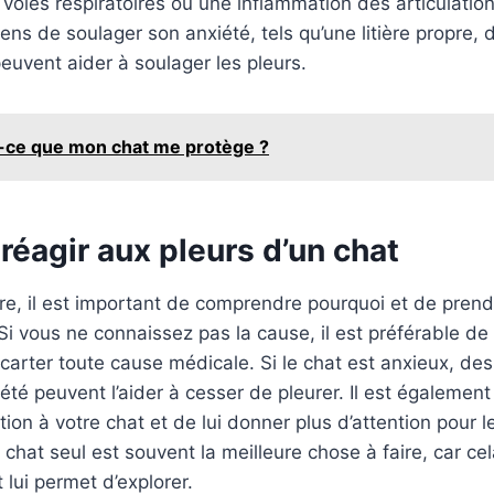
 voies respiratoires ou une inflammation des articulations
ns de soulager son anxiété, tels qu’une litière propre, 
euvent aider à soulager les pleurs.
-ce que mon chat me protège ?
éagir aux pleurs d’un chat
ure, il est important de comprendre pourquoi et de pre
 Si vous ne connaissez pas la cause, il est préférable de
écarter toute cause médicale. Si le chat est anxieux, d
été peuvent l’aider à cesser de pleurer. Il est égalemen
tion à votre chat et de lui donner plus d’attention pour l
e chat seul est souvent la meilleure chose à faire, car ce
t lui permet d’explorer.