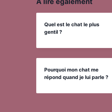
A lire également
Quel est le chat le plus
gentil ?
Pourquoi mon chat me
répond quand je lui parle ?