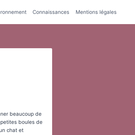
ironnement
Connaissances
Mentions légales
nner beaucoup de
 petites boules de
’un chat et