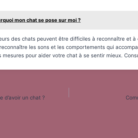
rquoi mon chat se pose sur moi ?
eurs des chats peuvent être difficiles à reconnaître et à
 reconnaître les sons et les comportements qui accompa
 mesures pour aider votre chat à se sentir mieux. Consu
 d’avoir un chat ?
Comm