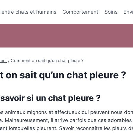
s entre chats et humains
Comportement
Soins
Env
ent
/
Comment on sait qu’un chat pleure ?
on sait qu’un chat pleure ?
avoir si un chat pleure ?
es animaux mignons et affectueux qui peuvent nous do
e. Malheureusement, il arrive parfois que ces adorables
ent lorsqu’elles pleurent. Savoir reconnaître les pleurs d