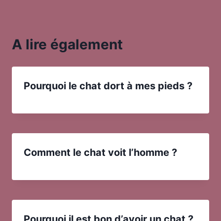
A lire également
Pourquoi le chat dort à mes pieds ?
Comment le chat voit l’homme ?
Pourquoi il est bon d’avoir un chat ?