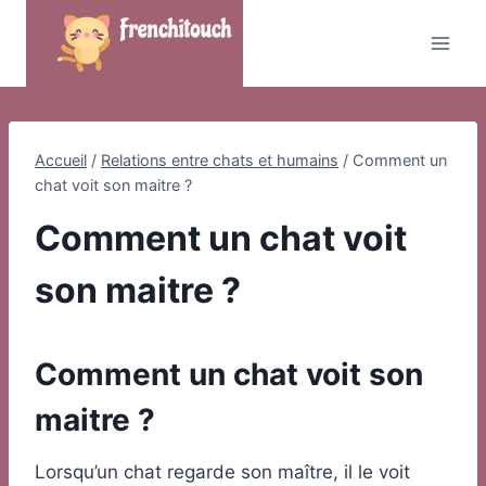
Skip
to
content
Accueil
/
Relations entre chats et humains
/
Comment un
chat voit son maitre ?
Comment un chat voit
son maitre ?
Comment un chat voit son
maitre ?
Lorsqu’un chat regarde son maître, il le voit