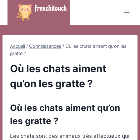
Skip
to
content
Accueil
/
Connaissances
/
Où les chats aiment qu’on les
gratte ?
Où les chats aiment
qu’on les gratte ?
Où les chats aiment qu’on
les gratte ?
Les chats sont des animaux très affectueux qui