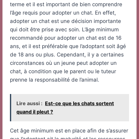
terme et il est important de bien comprendre
l’âge requis pour adopter un chat. En effet,
adopter un chat est une décision importante
qui doit être prise avec soin. L’âge minimum
recommandé pour adopter un chat est de 16
ans, et il est préférable que l’adoptant soit âgé
de 18 ans ou plus. Cependant, il y a certaines
circonstances où un jeune peut adopter un
chat, à condition que le parent ou le tuteur
prenne la responsabilité de l’animal.
Lire aussi :
Est-ce que les chats sortent
quand il pleut ?
Cet âge minimum est en place afin de s’assurer