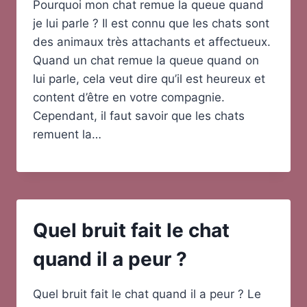
Pourquoi mon chat remue la queue quand
je lui parle ? Il est connu que les chats sont
des animaux très attachants et affectueux.
Quand un chat remue la queue quand on
lui parle, cela veut dire qu’il est heureux et
content d’être en votre compagnie.
Cependant, il faut savoir que les chats
remuent la…
Quel bruit fait le chat
quand il a peur ?
Quel bruit fait le chat quand il a peur ? Le