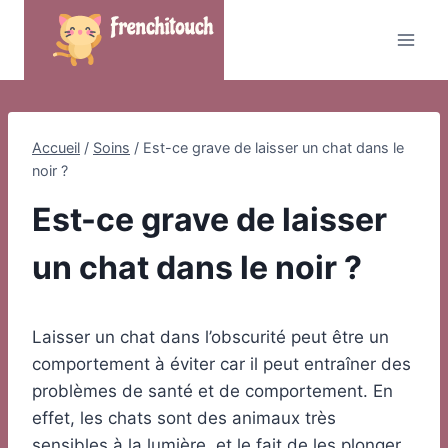
Skip
to
content
Accueil
/
Soins
/
Est-ce grave de laisser un chat dans le
noir ?
Est-ce grave de laisser
un chat dans le noir ?
Laisser un chat dans l’obscurité peut être un
comportement à éviter car il peut entraîner des
problèmes de santé et de comportement. En
effet, les chats sont des animaux très
sensibles à la lumière, et le fait de les plonger