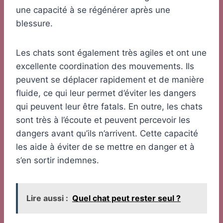
une capacité à se régénérer après une
blessure.
Les chats sont également très agiles et ont une
excellente coordination des mouvements. Ils
peuvent se déplacer rapidement et de manière
fluide, ce qui leur permet d’éviter les dangers
qui peuvent leur être fatals. En outre, les chats
sont très à l’écoute et peuvent percevoir les
dangers avant qu’ils n’arrivent. Cette capacité
les aide à éviter de se mettre en danger et à
s’en sortir indemnes.
Lire aussi :
Quel chat peut rester seul ?