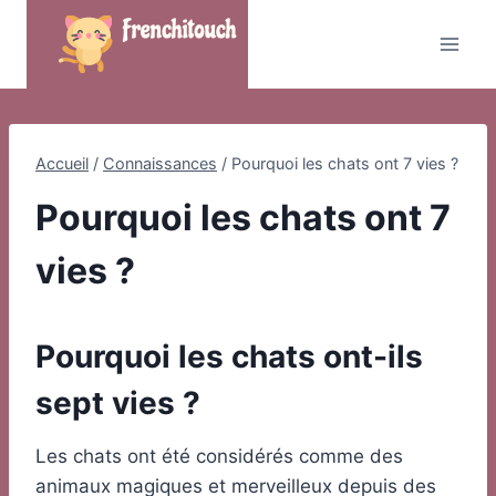
Skip
to
content
Accueil
/
Connaissances
/
Pourquoi les chats ont 7 vies ?
Pourquoi les chats ont 7
vies ?
Pourquoi les chats ont-ils
sept vies ?
Les chats ont été considérés comme des
animaux magiques et merveilleux depuis des